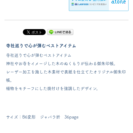
寺社巡りで心が弾むベストアイテム
寺社巡りで心が弾むベストアイテム
神社やお寺をイメージした木のぬくもりが伝わる御朱印帳。
レーザー加工を施した木素材で表紙を仕立てたオリジナル御朱印
帳。
植物をモチーフにした焼付けを強調したデザイン。
サイズ：B6変形 ジャバラ折 36page