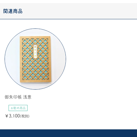
関連商品
御朱印帳 浅葱
お勧め商品
￥3,100
(税別)