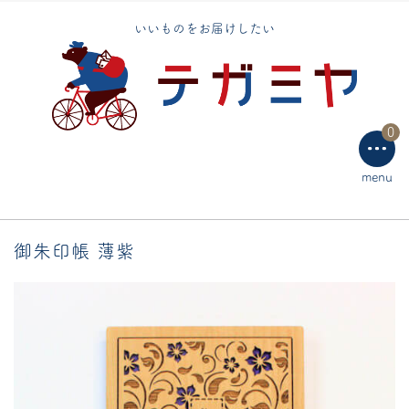
ブックカバー
いいものをお届けしたい
トートバッグ
エコバッグ
0
手芸用品
menu
テーブルウェア
御朱印帳 薄紫
ラッピング用品