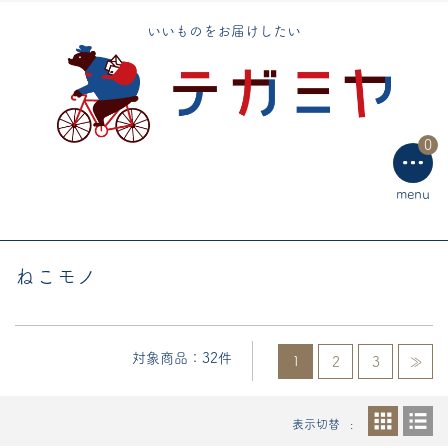
いいものをお届けしたい
0
menu
ねこモノ
対象商品：32件
1
2
3
≫
表示切替