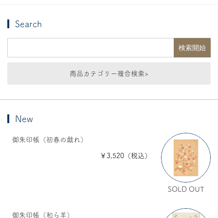
Search
商品カテゴリー複合検索>
New
御朱印帳（初春の戯れ）
￥3,520（税込）
SOLD OUT
御朱印帳（和ら羊）