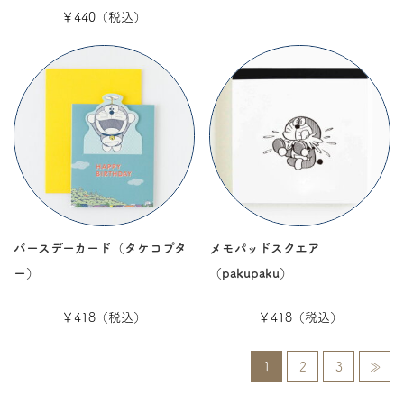
￥440（税込）
バースデーカード（タケコプタ
メモパッドスクエア
ー）
（pakupaku）
￥418（税込）
￥418（税込）
1
2
3
≫