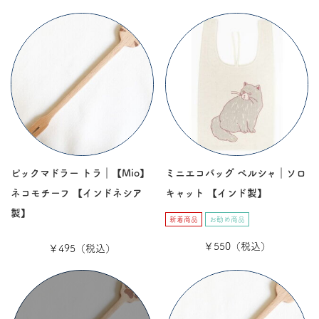
ピックマドラー トラ｜【Mio】
ミニエコバッグ ペルシャ｜ソロ
ネコモチーフ 【インドネシア
キャット 【インド製】
製】
新着商品
お勧め商品
￥550（税込）
￥495（税込）