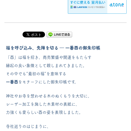
福を呼び込み、先陣を切る ― 一番酉の御朱印帳
「酉」は福を招き、商売繁盛や開運をもたらす
縁起の良い象徴として親しまれてきました。
その中でも“最初の福”を意味する
一番酉
をモチーフにした御朱印帳です。
神社やお寺を想わせる木のぬくもりを大切に、
レーザー加工を施した木素材の表紙に、
力強くも愛らしい酉の姿を表現しました。
寺社巡りのはじまりに、