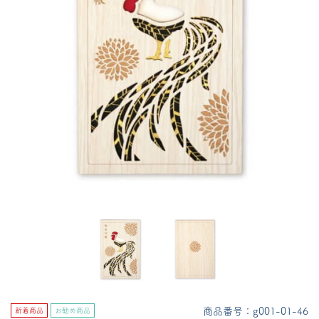
商品番号：g001-01-46
新着商品
お勧め商品