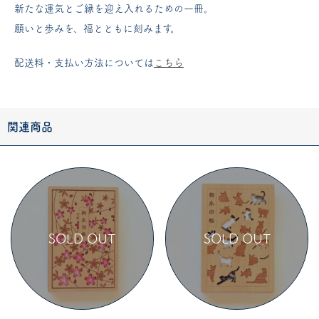
新たな運気とご縁を迎え入れるための一冊。
願いと歩みを、福とともに刻みます。
配送料・支払い方法については
こちら
関連商品
SOLD OUT
SOLD OUT