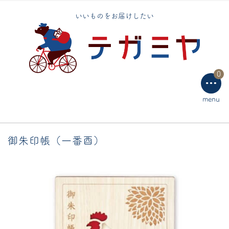
テーブルウェア
いいものをお届けしたい
ラッピング用品
0
menu
御朱印帳（一番酉）