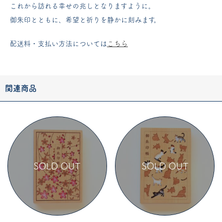
これから訪れる幸せの兆しとなりますように。
御朱印とともに、希望と祈りを静かに刻みます。
配送料・支払い方法については
こちら
関連商品
SOLD OUT
SOLD OUT