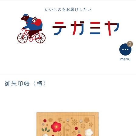
テーブルウェア
いいものをお届けしたい
ラッピング用品
0
menu
御朱印帳（梅）