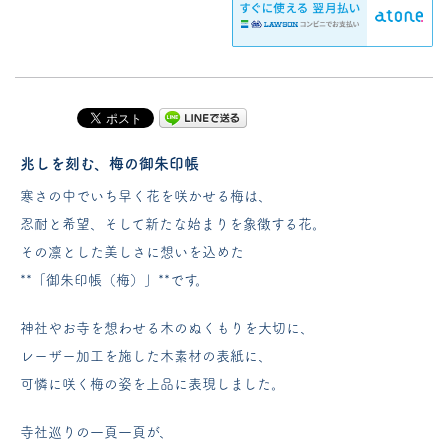
兆しを刻む、梅の御朱印帳
寒さの中でいち早く花を咲かせる梅は、
忍耐と希望、そして新たな始まりを象徴する花。
その凛とした美しさに想いを込めた
**「御朱印帳（梅）」**です。
神社やお寺を想わせる木のぬくもりを大切に、
レーザー加工を施した木素材の表紙に、
可憐に咲く梅の姿を上品に表現しました。
寺社巡りの一頁一頁が、