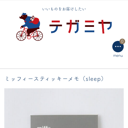
いいものをお届けしたい
手芸用品
テーブルウェア
0
ラッピング用品
menu
ミッフィースティッキーメモ（sleep）