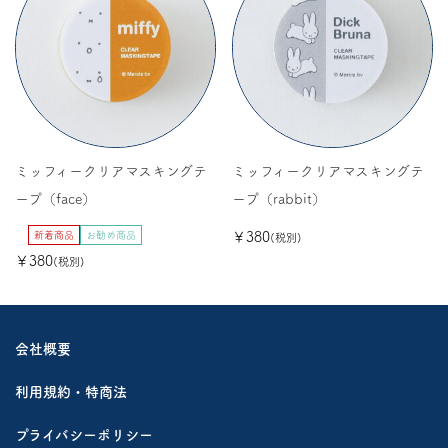
ミッフィークリアマスキングテ
ミッフィークリアマスキングテ
ープ（face）
ープ（rabbit）
新着商品
お勧め商品
￥380
(税別)
￥380
(税別)
会社概要
利用規約・特商法
プライバシーポリシー