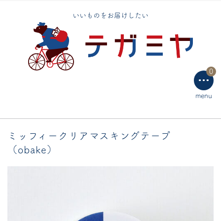
いいものをお届けしたい
手芸用品
テーブルウェア
ラッピング用品
0
menu
ミッフィークリアマスキングテープ
（obake）