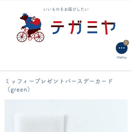
トートバッグ
いいものをお届けしたい
エコバッグ
手芸用品
0
テーブルウェア
menu
ラッピング用品
ミッフィープレゼントバースデーカード
（green）