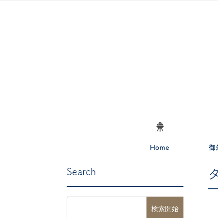
Home
御
Search