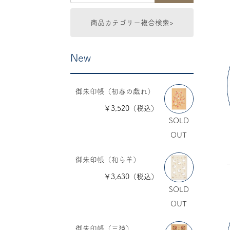
商品カテゴリー複合検索>
New
御朱印帳（初春の戯れ）
￥3,520（税込）
SOLD
OUT
御朱印帳（和ら羊）
￥3,630（税込）
SOLD
OUT
御朱印帳（三猿）