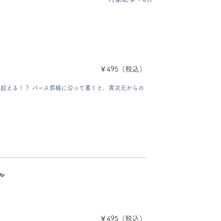
￥495（税込）
超える！？ パース罫線に沿って書くと、異次元からの
ル
￥495（税込）