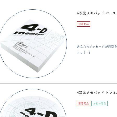
4次元メモパッド パース
新着商品
あなたのメッセージが時空を
メッ […]
4次元メモパッド トンネ
新着商品
お勧め商品