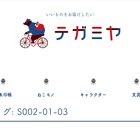
いいものをお届けしたい
朱印帳
ねこモノ
キャラクター
文
タグ:
S002-01-03