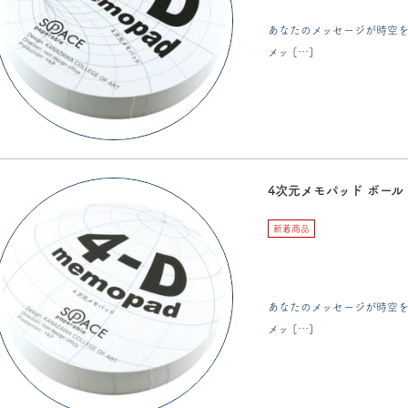
あなたのメッセージが時空を
メッ […]
4次元メモパッド ボール
新着商品
あなたのメッセージが時空を
メッ […]