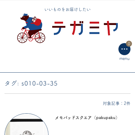
エコバッグ
いいものをお届けしたい
手芸用品
テーブルウェア
0
ラッピング用品
menu
タグ:
s010-03-35
対象記事：2件
メモパッドスクエア（pakupaku）