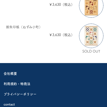
￥3,630（税込）
御朱印帳（ねずみ小町）
￥3,630（税込）
SOLD OUT
会社概要
利用規約・特商法
プライバシーポリシー
contact