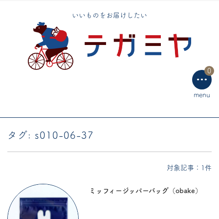
トートバッグ
いいものをお届けしたい
エコバッグ
手芸用品
0
テーブルウェア
menu
ラッピング用品
タグ:
s010-06-37
対象記事：1件
ミッフィージッパーバッグ（obake）