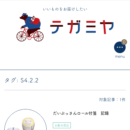
トートバッグ
いいものをお届けしたい
エコバッグ
手芸用品
0
テーブルウェア
menu
ラッピング用品
タグ:
S4.2.2
対象記事：1件
だいぶっさんロール付箋 記録
お勧め商品