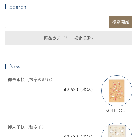
Search
商品カテゴリー複合検索>
New
御朱印帳（初春の戯れ）
￥3,520（税込）
SOLD OUT
御朱印帳（和ら羊）
￥3,630（税込）